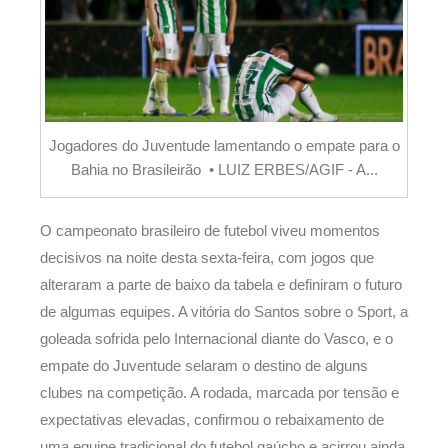
Jogadores do Juventude lamentando o empate para o
Bahia no Brasileirão • LUIZ ERBES/AGIF - A...
O campeonato brasileiro de futebol viveu momentos
decisivos na noite desta sexta-feira, com jogos que
alteraram a parte de baixo da tabela e definiram o futuro
de algumas equipes. A vitória do Santos sobre o Sport, a
goleada sofrida pelo Internacional diante do Vasco, e o
empate do Juventude selaram o destino de alguns
clubes na competição. A rodada, marcada por tensão e
expectativas elevadas, confirmou o rebaixamento de
uma equipe tradicional do futebol gaúcho e acirrou ainda