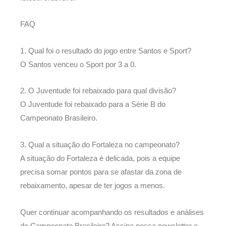
FAQ
1. Qual foi o resultado do jogo entre Santos e Sport?
O Santos venceu o Sport por 3 a 0.
2. O Juventude foi rebaixado para qual divisão?
O Juventude foi rebaixado para a Série B do
Campeonato Brasileiro.
3. Qual a situação do Fortaleza no campeonato?
A situação do Fortaleza é delicada, pois a equipe
precisa somar pontos para se afastar da zona de
rebaixamento, apesar de ter jogos a menos.
Quer continuar acompanhando os resultados e análises
do Campeonato Brasileiro? Assine nossa newsletter e