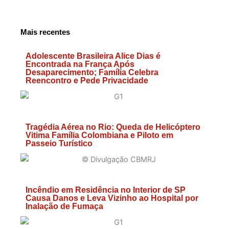
Mais recentes
Adolescente Brasileira Alice Dias é
Encontrada na França Após
Desaparecimento; Família Celebra
Reencontro e Pede Privacidade
Tragédia Aérea no Rio: Queda de Helicóptero
Vitima Família Colombiana e Piloto em
Passeio Turístico
Incêndio em Residência no Interior de SP
Causa Danos e Leva Vizinho ao Hospital por
Inalação de Fumaça