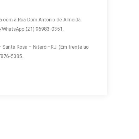
na com a Rua Dom Antônio de Almeida
l./WhatsApp (21) 96983-0351.
– Santa Rosa – Niterói–RJ. (Em frente ao
7876-5385.