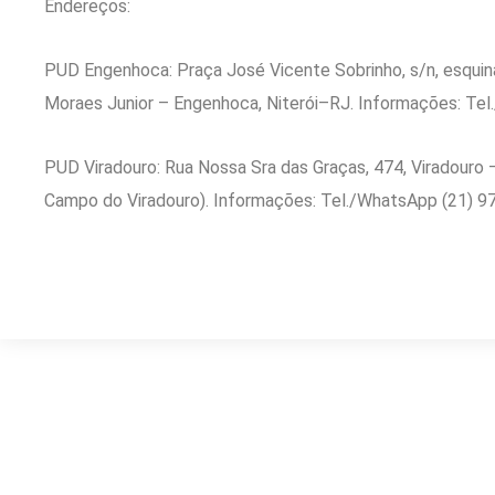
Endereços:
PUD Engenhoca: Praça José Vicente Sobrinho, s/n, esqui
Moraes Junior – Engenhoca, Niterói–RJ. Informações: Te
PUD Viradouro: Rua Nossa Sra das Graças, 474, Viradouro 
Campo do Viradouro). Informações: Tel./WhatsApp (21) 9