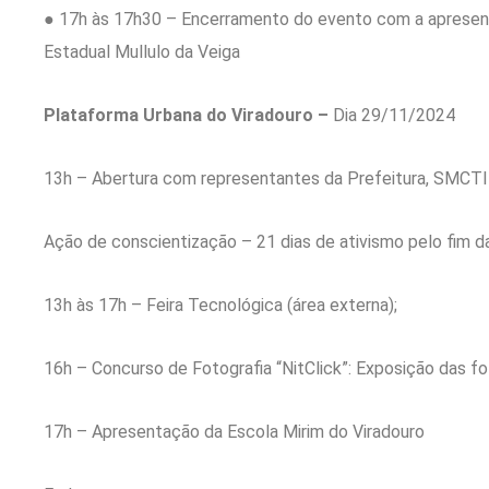
● 17h às 17h30 – Encerramento do evento com a apresent
Estadual Mullulo da Veiga
Plataforma Urbana do Viradouro –
Dia 29/11/2024
13h – Abertura com representantes da Prefeitura, SMCTI
Ação de conscientização – 21 dias de ativismo pelo fim da
13h às 17h – Feira Tecnológica (área externa);
16h – Concurso de Fotografia “NitClick”: Exposição das fo
17h – Apresentação da Escola Mirim do Viradouro