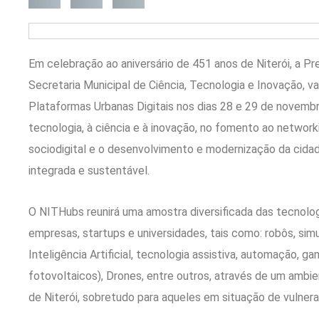
Em celebração ao aniversário de 451 anos de Niterói, a Pre
Secretaria Municipal de Ciência, Tecnologia e Inovação, 
Plataformas Urbanas Digitais nos dias 28 e 29 de novemb
tecnologia, à ciência e à inovação, no fomento ao networki
sociodigital e o desenvolvimento e modernização da cidad
integrada e sustentável.
O NITHubs reunirá uma amostra diversificada das tecnol
empresas, startups e universidades, tais como: robôs, simu
Inteligência Artificial, tecnologia assistiva, automação, ga
fotovoltaicos), Drones, entre outros, através de um ambie
de Niterói, sobretudo para aqueles em situação de vulnera