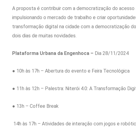
A proposta é contribuir com a democratização do acesso 
impulsionando o mercado de trabalho e criar oportunidade
transformação digital na cidade com a democratização do
dois dias de muitas novidades.
Plataforma Urbana da Engenhoca –
Dia 28/11/2024
● 10h às 17h – Abertura do evento e Feira Tecnológica
● 11h às 12h – Palestra: Niterói 4.0: A Transformação Dig
● 13h – Coffee Break
14h às 17h – Atividades de interação com jogos e robótic