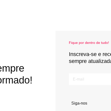
Fique por dentro de tudo!
Inscreva-se e rec
sempre atualizad
empre
E-
ormado!
mail
Siga-nos