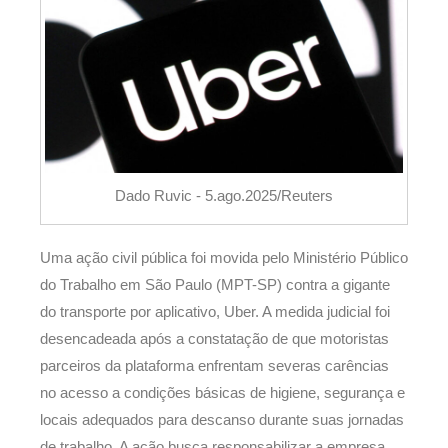
Dado Ruvic - 5.ago.2025/Reuters
Uma ação civil pública foi movida pelo Ministério Público
do Trabalho em São Paulo (MPT-SP) contra a gigante
do transporte por aplicativo, Uber. A medida judicial foi
desencadeada após a constatação de que motoristas
parceiros da plataforma enfrentam severas carências
no acesso a condições básicas de higiene, segurança e
locais adequados para descanso durante suas jornadas
de trabalho. A ação busca responsabilizar a empresa