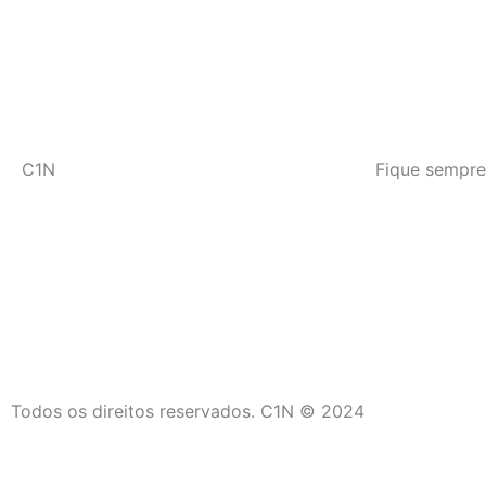
C1N
Fique sempre
Todos os direitos reservados. C1N © 2024
C1N