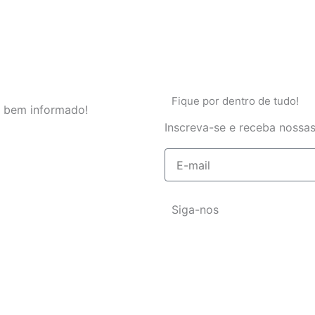
Fique por dentro de tudo!
 bem informado!
Inscreva-se e receba nossas
E-
mail
Siga-nos