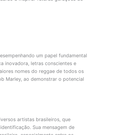
 desempenhando um papel fundamental
 inovadora, letras conscientes e
aiores nomes do reggae de todos os
ob Marley, ao demonstrar o potencial
rsos artistas brasileiros, que
 identificação. Sua mensagem de
asileiro, especialmente entre os