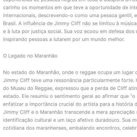
carinho os momentos em que teve a oportunidade de inter
internacionais, descrevendo-o como uma pessoa gentil,
Brasil. A influência de Jimmy Cliff não se limitou à mús
e à luta por justiça social. Sua voz ecoou em defesa dos
inspirando pessoas a lutarem por um mundo melhor.
O Legado no Maranhão
No estado do Maranhão, onde o reggae ocupa um lugar cen
Jimmy Cliff teve uma ressonância particularmente forte. O
do Museu do Reggae, expressou que a perda de Cliff atin
estado. Ele resumiu o sentimento geral ao afirmar que “o 
enfatizar a importância crucial do artista para a história
Jimmy Cliff e o Maranhão transcende a mera apreciação
identificação cultural e um laço afetivo duradouro. Sua m
cotidiana dos maranhenses, embalando encontros, celeb