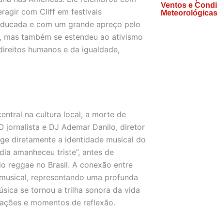
Ventos e Cond
agir com Cliff em festivais
Meteorológicas
 educada e com um grande apreço pelo
ica, mas também se estendeu ao ativismo
 direitos humanos e da igualdade,
tral na cultura local, a morte de
 jornalista e DJ Ademar Danilo, diretor
ge diretamente a identidade musical do
dia amanheceu triste”, antes de
 do reggae no Brasil. A conexão entre
 musical, representando uma profunda
úsica se tornou a trilha sonora da vida
rações e momentos de reflexão.