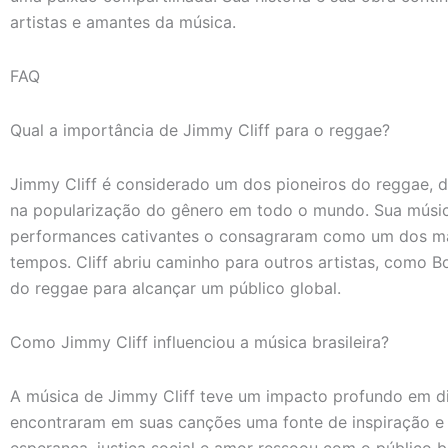
artistas e amantes da música.
FAQ
Qual a importância de Jimmy Cliff para o reggae?
Jimmy Cliff é considerado um dos pioneiros do reggae,
na popularização do gênero em todo o mundo. Sua música
performances cativantes o consagraram como um dos m
tempos. Cliff abriu caminho para outros artistas, como B
do reggae para alcançar um público global.
Como Jimmy Cliff influenciou a música brasileira?
A música de Jimmy Cliff teve um impacto profundo em dive
encontraram em suas canções uma fonte de inspiração e
esperança, justiça social e amor ressoou com o público br