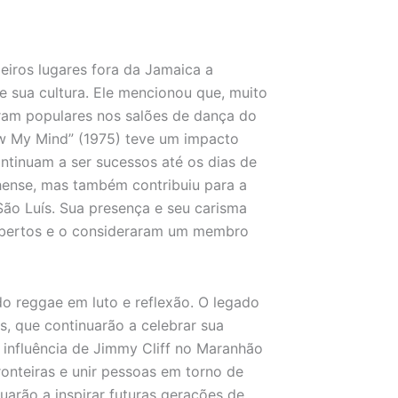
eiros lugares fora da Jamaica a
e sua cultura. Ele mencionou que, muito
eram populares nos salões de dança do
ow My Mind” (1975) teve um impacto
ntinuam a ser sucessos até os dias de
hense, mas também contribuiu para a
São Luís. Sua presença e seu carisma
abertos e o consideraram um membro
o reggae em luto e reflexão. O legado
, que continuarão a celebrar sua
A influência de Jimmy Cliff no Maranhão
onteiras e unir pessoas em torno de
uarão a inspirar futuras gerações de