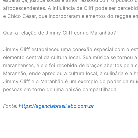
afrodescendentes. A influência de Cliff pode ser percebi
e Chico César, que incorporaram elementos do reggae em
Qual a relação de Jimmy Cliff com o Maranhão?
Jimmy Cliff estabeleceu uma conexão especial com o es
elemento central da cultura local. Sua música se tornou a
maranhenses, e ele foi recebido de braços abertos pela c
Maranhão, onde apreciou a cultura local, a culinária e a 
Jimmy Cliff e o Maranhão é um exemplo do poder da músic
pessoas em torno de uma paixão compartilhada.
Fonte:
https://agenciabrasil.ebc.com.br