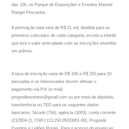
das 10h, no Parque de Exposições e Eventos Manoel
Rangel Pessanha.
A premiação total será de R$ 21 mil, dividida para os
primeiros colocados de cada categoria, exceto a infantil,
que terá o valor arrecadado com as inscrições revertido
em prêmio.
A taxa de inscrição varia de R$ 100 a R$ 250 para 10
passadas e os interessados devem efetuar o
pagamento via PIX (e-mail)
progredireventos@gmail.com ou por meio de depósito,
transferência ou TED para os seguintes dados
bancários: Sicoob (756), agência (3003), conta corrente
(210904-2), CNPJ (13.250.092/0001-00), Progredir
Eventos e Leilões Rurais. Para o acesso do equino ao