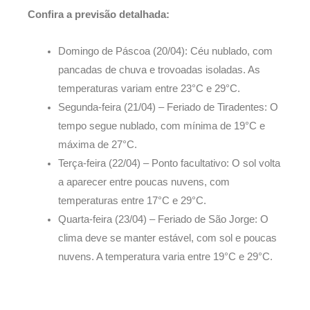
Confira a previsão detalhada:
Domingo de Páscoa (20/04): Céu nublado, com
pancadas de chuva e trovoadas isoladas. As
temperaturas variam entre 23°C e 29°C.
Segunda-feira (21/04) – Feriado de Tiradentes: O
tempo segue nublado, com mínima de 19°C e
máxima de 27°C.
Terça-feira (22/04) – Ponto facultativo: O sol volta
a aparecer entre poucas nuvens, com
temperaturas entre 17°C e 29°C.
Quarta-feira (23/04) – Feriado de São Jorge: O
clima deve se manter estável, com sol e poucas
nuvens. A temperatura varia entre 19°C e 29°C.