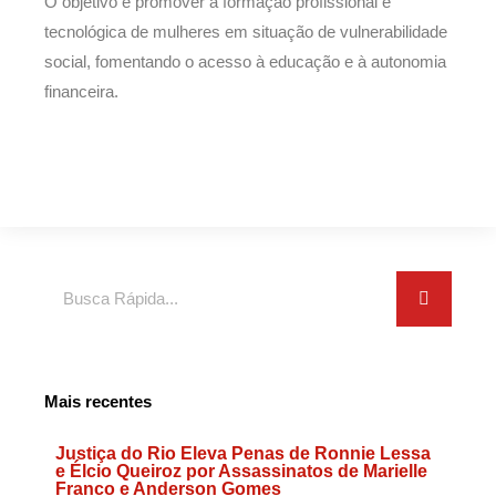
O objetivo é promover a formação profissional e
tecnológica de mulheres em situação de vulnerabilidade
social, fomentando o acesso à educação e à autonomia
financeira.
Search
Mais recentes
Justiça do Rio Eleva Penas de Ronnie Lessa
e Élcio Queiroz por Assassinatos de Marielle
Franco e Anderson Gomes