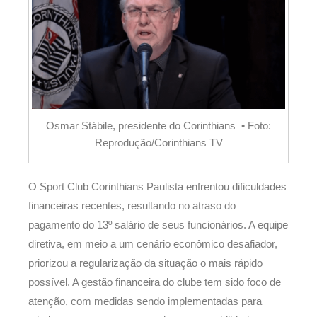
Osmar Stábile, presidente do Corinthians • Foto:
Reprodução/Corinthians TV
O Sport Club Corinthians Paulista enfrentou dificuldades
financeiras recentes, resultando no atraso do
pagamento do 13º salário de seus funcionários. A equipe
diretiva, em meio a um cenário econômico desafiador,
priorizou a regularização da situação o mais rápido
possível. A gestão financeira do clube tem sido foco de
atenção, com medidas sendo implementadas para