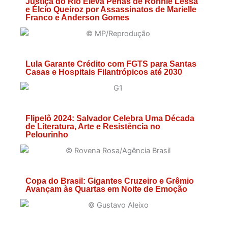
Justiça do Rio Eleva Penas de Ronnie Lessa
e Élcio Queiroz por Assassinatos de Marielle
Franco e Anderson Gomes
Lula Garante Crédito com FGTS para Santas
Casas e Hospitais Filantrópicos até 2030
Flipelô 2024: Salvador Celebra Uma Década
de Literatura, Arte e Resistência no
Pelourinho
Copa do Brasil: Gigantes Cruzeiro e Grêmio
Avançam às Quartas em Noite de Emoção