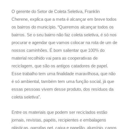
O gerente do Setor de Coleta Seletiva, Franklin
Cherene, explica que a meta é alcançar em breve todos
os bairros do município. “Queremos alcançar todos os
bairros. Se o seu bairro não faz coleta seletiva, é só nos
procurar e agendar que vamos colocar na rota de um de
nossos caminhões. É bom salientar que 100% do
material recolhido vai para as cooperativas de
reciclagem, que são os antigos catadores de papel.
Esse trabalho tem uma finalidade maravilhosa, que não
é só ambiental, também tem uma função social, já que
essas pessoas vivem desse produto, dos resíduos da
coleta seletiva”.
Entre os materiais que podem ser reciclados estão
jornais, revistas, papéis, recipientes e embalagens
plásticas, garrafas pet, caixa e papelão, alumínio, canos