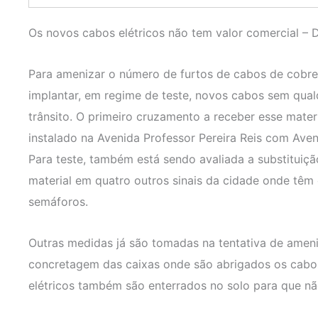
Os novos cabos elétricos não tem valor comercial – 
Para amenizar o número de furtos de cabos de cobre
implantar, em regime de teste, novos cabos sem qualq
trânsito. O primeiro cruzamento a receber esse mater
instalado na Avenida Professor Pereira Reis com Aven
Para teste, também está sendo avaliada a substitui
material em quatro outros sinais da cidade onde têm o
semáforos.
Outras medidas já são tomadas na tentativa de ame
concretagem das caixas onde são abrigados os cabos.
elétricos também são enterrados no solo para que nã