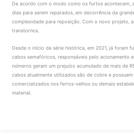
De acordo com o modo como os furtos acontecem, al
dias para serem reparados, em decorrência da grande
complexidade para reposição. Com o novo projeto, a
transtornos.
Desde o início da série histórica, em 2021, já foram 
cabos semafóricos, responsáveis pelo acionamento el
números geram um prejuízo acumulado de mais de R$ 
cabos atualmente utilizados são de cobre e possuem
comercializados nos ferros-velhos ou demais estabe
material.