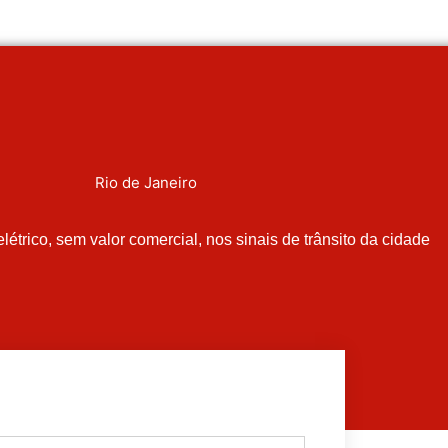
Rio de Janeiro
étrico, sem valor comercial, nos sinais de trânsito da cidade