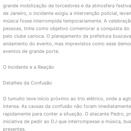
grande mobilização de torcedores e da atmosfera festiv
de Janeiro, o incidente exigiu a intervenção policial, lev
música fosse interrompida temporariamente. A celebração
pessoas, tinha como objetivo comemorar a conquista do 
pelo clube carioca. O planejamento da prefeitura buscav
andamento do evento, mas imprevistos como esse demon
eventos de grande porte.
O Incidente e a Reação
Detalhes da Confusão
O tumulto teve início próximo ao trio elétrico, onde a a
intensa. As causas da confusão não foram imediatamente 
rapidamente para conter a situação. O atacante Pedro, pr
iniciativa de pedir ao DJ que interrompesse a música, b
presentes.