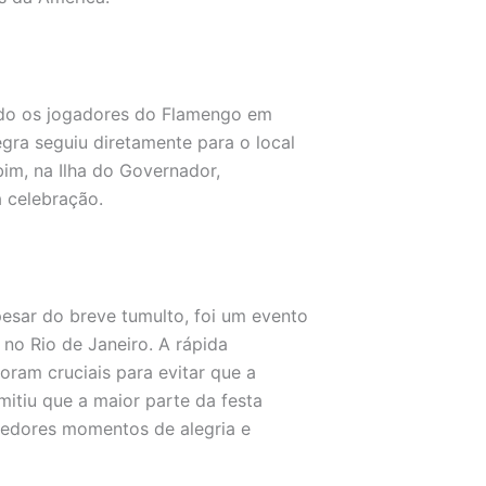
ando os jogadores do Flamengo em
egra seguiu diretamente para o local
im, na Ilha do Governador,
 celebração.
pesar do breve tumulto, foi um evento
no Rio de Janeiro. A rápida
oram cruciais para evitar que a
itiu que a maior parte da festa
cedores momentos de alegria e