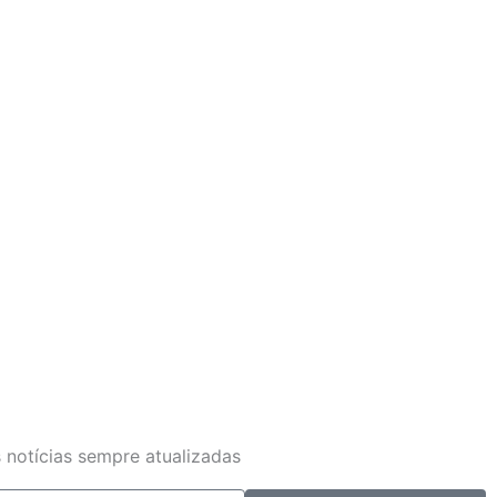
 notícias sempre atualizadas