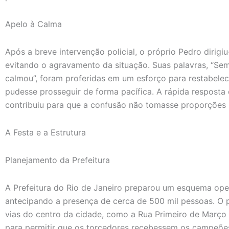
Apelo à Calma
Após a breve intervenção policial, o próprio Pedro dirig
evitando o agravamento da situação. Suas palavras, “Sem
calmou”, foram proferidas em um esforço para restabelec
pudesse prosseguir de forma pacífica. A rápida resposta
contribuiu para que a confusão não tomasse proporções 
A Festa e a Estrutura
Planejamento da Prefeitura
A Prefeitura do Rio de Janeiro preparou um esquema oper
antecipando a presença de cerca de 500 mil pessoas. O p
vias do centro da cidade, como a Rua Primeiro de Março 
para permitir que os torcedores recebessem os campeõe