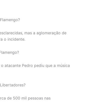
o Flamengo?
esclarecidas, mas a aglomeração de
a o incidente.
 Flamengo?
e o atacante Pedro pediu que a música
 Libertadores?
erca de 500 mil pessoas nas