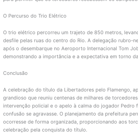
O Percurso do Trio Elétrico
O trio elétrico percorreu um trajeto de 850 metros, lev
desfile pelas ruas do centro do Rio. A delegação rubro-n
após o desembarque no Aeroporto Internacional Tom Job
demonstrando a importância e a expectativa em torno da
Conclusão
A celebração do título da Libertadores pelo Flamengo, a
grandioso que reuniu centenas de milhares de torcedores 
intervenção policial e o apelo à calma do jogador Pedro f
confusão se agravasse. O planejamento da prefeitura perm
ocorresse de forma organizada, proporcionando aos tor
celebração pela conquista do título.