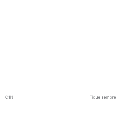
C1N
Fique sempre