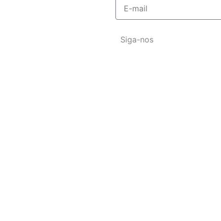
E-
mail
Siga-nos