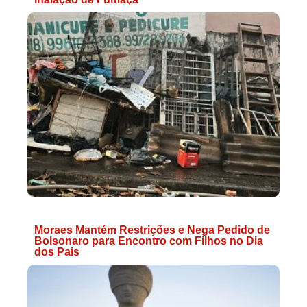
Moraes Mantém Restrições e Nega Pedido de
Bolsonaro para Encontro com Filhos no Dia
dos Pais