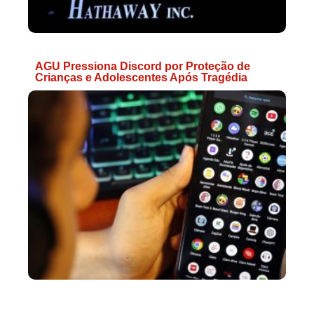
AGU Pressiona Discord por Proteção de
Crianças e Adolescentes Após Tragédia