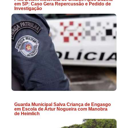
em SP: Caso Gera Repercussão e Pedido de
Investigação
Guarda Municipal Salva Criança de Engasgo
em Escola de Artur Nogueira com Manobra
de Heimlich