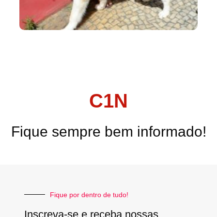
C1N
Fique sempre bem informado!
Fique por dentro de tudo!
Inscreva-se e receba nossas