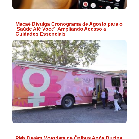
Macaé Divulga Cronograma de Agosto para o
‘Saúde Até Você’, Ampliando Acesso a
Cuidados Essenciais
PMs Detêm Motorista de Ônibus Após Buzina