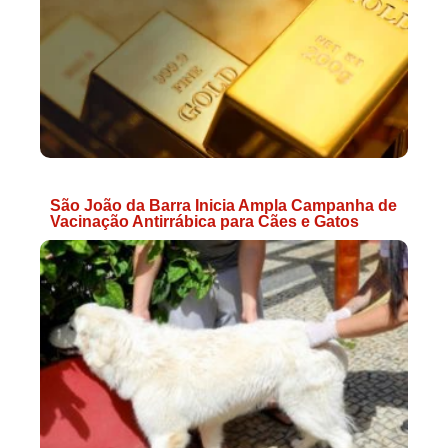
São João da Barra Inicia Ampla Campanha de
Vacinação Antirrábica para Cães e Gatos