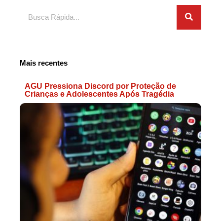
Search
Mais recentes
AGU Pressiona Discord por Proteção de
Crianças e Adolescentes Após Tragédia