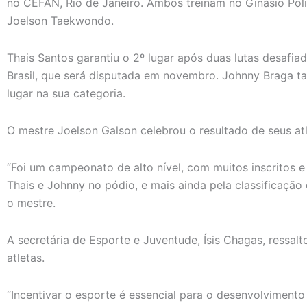
no CEFAN, Rio de Janeiro. Ambos treinam no Ginásio Poli
Joelson Taekwondo.
Thais Santos garantiu o 2º lugar após duas lutas desafia
Brasil, que será disputada em novembro. Johnny Braga 
lugar na sua categoria.
O mestre Joelson Galson celebrou o resultado de seus atl
“Foi um campeonato de alto nível, com muitos inscritos e 
Thais e Johnny no pódio, e mais ainda pela classificação 
o mestre.
A secretária de Esporte e Juventude, Ísis Chagas, ressal
atletas.
“Incentivar o esporte é essencial para o desenvolvimento