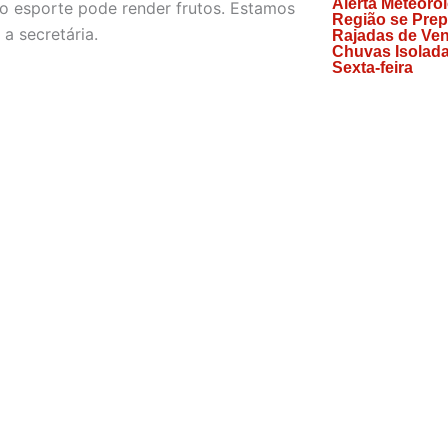
Alerta Meteoro
o esporte pode render frutos. Estamos
Região se Prep
a secretária.
Rajadas de Ven
Chuvas Isolada
Sexta-feira