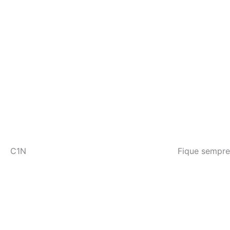
C1N
Fique sempre