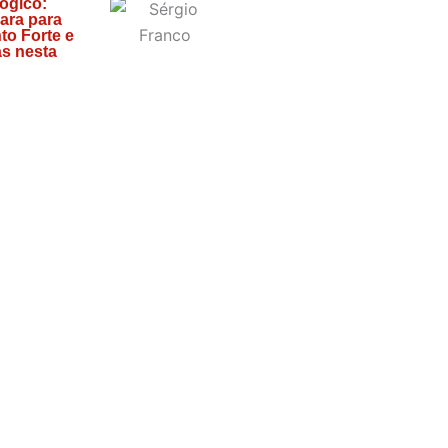
lógico:
ara para
to Forte e
s nesta