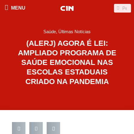
Ir
Search
Search
MENU
para
o
conteúdo
Saúde
,
Últimas Notícias
(ALERJ) AGORA É LEI:
AMPLIADO PROGRAMA DE
SAÚDE EMOCIONAL NAS
ESCOLAS ESTADUAIS
CRIADO NA PANDEMIA