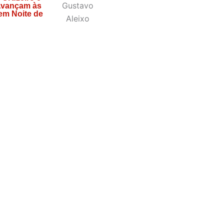
Avançam às
em Noite de