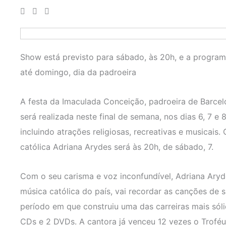
Show está previsto para sábado, às 20h, e a program
até domingo, dia da padroeira
A festa da Imaculada Conceição, padroeira de Barcelo
será realizada neste final de semana, nos dias 6, 7 
incluindo atrações religiosas, recreativas e musicai
católica Adriana Arydes será às 20h, de sábado, 7.
Com o seu carisma e voz inconfundível, Adriana Ary
música católica do país, vai recordar as canções de 
período em que construiu uma das carreiras mais sól
CDs e 2 DVDs. A cantora já venceu 12 vezes o Trofé