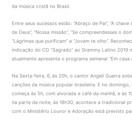
da música cristã no Brasil.
Entre seus sucessos estão: “Abraço de Pai”, “A chave
de Deus”, “Nossa missão”, “Se compreendesses o dom 
“Lágrimas que purificam” e “Jovem te olho”. Reconhec
indicação do CD “Sagrado” ao Grammy Latino 2019 na
atualmente apresenta o programa semenal “Em casa 
Na Sexta-feira, 6, às 20h, o cantor Angeli Guerra so
canções da música popular brasileira. E no domingo,
começa às 5h, com alvorada e café da manhã, e às 1
na parte da noite, às 18h30, acontece a tradicional p
com o Ministério Louvor e Adoração está previsto pa