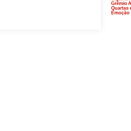
Grêmio 
Quartas 
Emoção