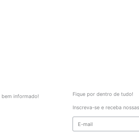
Fique por dentro de tudo!
 bem informado!
Inscreva-se e receba nossas
E-
mail