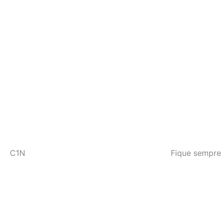
C1N
Fique sempre